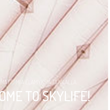
MATTOMIA ELÄMYKSIÄ TAIVAALLA
ME TO SKYLIFE!