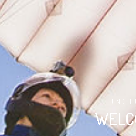
UNOHTU
WELCO